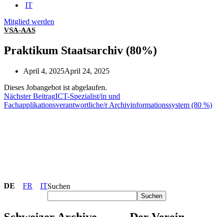
IT
Mitglied werden
VSA-AAS
Praktikum Staatsarchiv (80%)
April 4, 2025
April 24, 2025
Dieses Jobangebot ist abgelaufen.
Nächster Beitrag
ICT-Spezialist/in und
Fachapplikationsverantwortliche/r Archivinformationssystem (80 %)
DE
FR
IT
Suchen
Suchen
Schweizer Archive
Der Verein