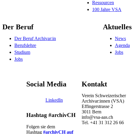
Ressourcen
100 Jahre VSA
Der Beruf
Aktuelles
Der Beruf Archivar:in
News
Berufslehre
Agenda
Studium
Jobs
Jobs
Social Media
Kontakt
Verein Schweizerischer
LinkedIn
Archivar:innen (VSA)
Effingerstrasse 2
3011 Bern
Hashtag #archivCH
info@vsa-aas.ch
Tel. +41 31 312 26 66
Folgen sie dem
Hashtag
#archivCH auf