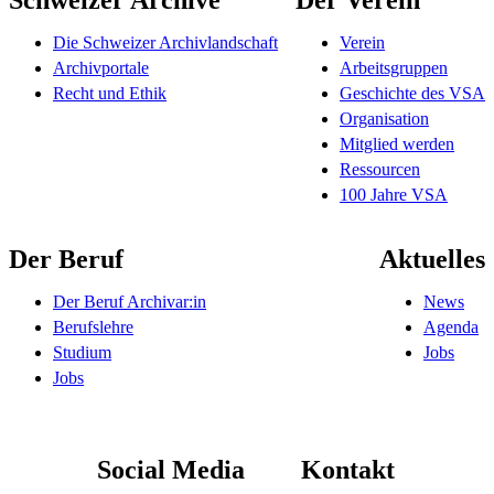
Die Schweizer Archivlandschaft
Verein
Archivportale
Arbeitsgruppen
Recht und Ethik
Geschichte des VSA
Organisation
Mitglied werden
Ressourcen
100 Jahre VSA
Der Beruf
Aktuelles
Der Beruf Archivar:in
News
Berufslehre
Agenda
Studium
Jobs
Jobs
Social Media
Kontakt