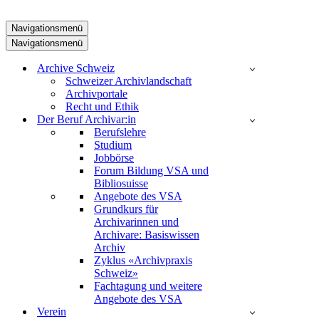
Navigationsmenü
Navigationsmenü
Archive Schweiz
Schweizer Archivlandschaft
Archivportale
Recht und Ethik
Der Beruf Archivar:in
Berufslehre
Studium
Jobbörse
Forum Bildung VSA und
Bibliosuisse
Angebote des VSA
Grundkurs für
Archivarinnen und
Archivare: Basiswissen
Archiv
Zyklus «Archivpraxis
Schweiz»
Fachtagung und weitere
Angebote des VSA
Verein