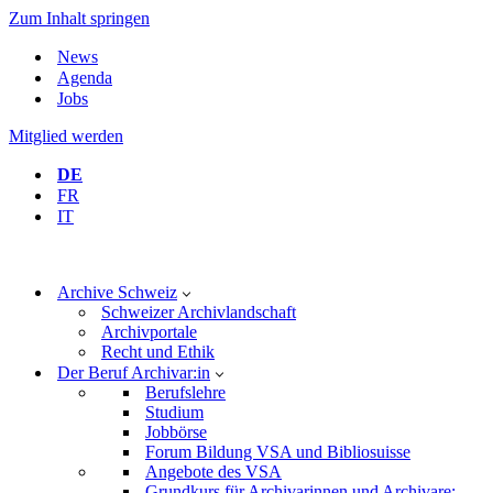
Zum Inhalt springen
News
Agenda
Jobs
Mitglied werden
DE
FR
IT
Archive Schweiz
Schweizer Archivlandschaft
Archivportale
Recht und Ethik
Der Beruf Archivar:in
Berufslehre
Studium
Jobbörse
Forum Bildung VSA und Bibliosuisse
Angebote des VSA
Grundkurs für Archivarinnen und Archivare: