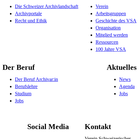
Die Schweizer Archivlandschaft
Verein
Archivportale
Arbeitsgruppen
Recht und Ethik
Geschichte des VSA
Organisation
Mitglied werden
Ressourcen
100 Jahre VSA
Der Beruf
Aktuelles
Der Beruf Archivar:in
News
Berufslehre
Agenda
Studium
Jobs
Jobs
Social Media
Kontakt
Verein Schweizerischer