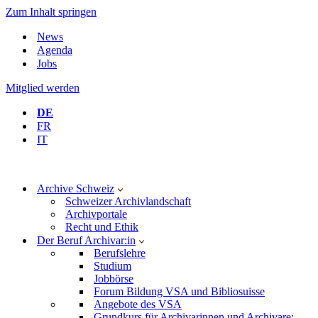
Zum Inhalt springen
News
Agenda
Jobs
Mitglied werden
DE
FR
IT
Archive Schweiz
Schweizer Archivlandschaft
Archivportale
Recht und Ethik
Der Beruf Archivar:in
Berufslehre
Studium
Jobbörse
Forum Bildung VSA und Bibliosuisse
Angebote des VSA
Grundkurs für Archivarinnen und Archivare: