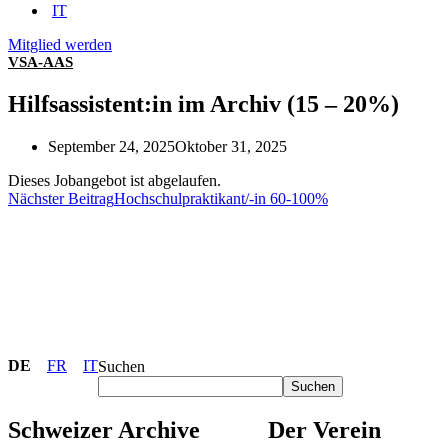
IT
Mitglied werden
VSA-AAS
Hilfsassistent:in im Archiv (15 – 20%)
September 24, 2025
Oktober 31, 2025
Dieses Jobangebot ist abgelaufen.
Nächster Beitrag
Hochschulpraktikant/-in 60-100%
DE
FR
IT
Suchen
Suchen
Schweizer Archive
Der Verein