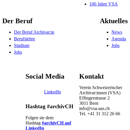
100 Jahre VSA
Der Beruf
Aktuelles
Der Beruf Archivar:in
News
Berufslehre
Agenda
Studium
Jobs
Jobs
Social Media
Kontakt
Verein Schweizerischer
LinkedIn
Archivar:innen (VSA)
Effingerstrasse 2
3011 Bern
Hashtag #archivCH
info@vsa-aas.ch
Tel. +41 31 312 26 66
Folgen sie dem
Hashtag
#archivCH auf
LinkedIn