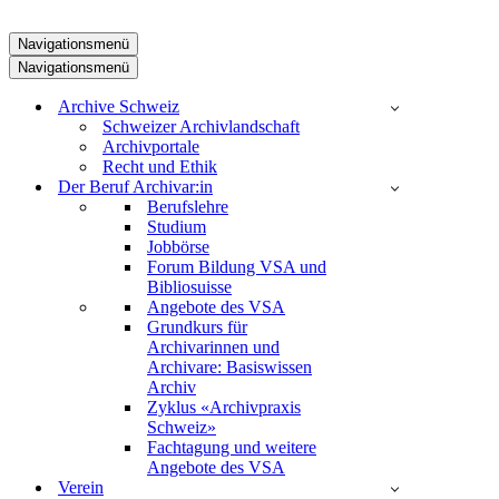
Navigationsmenü
Navigationsmenü
Archive Schweiz
Schweizer Archivlandschaft
Archivportale
Recht und Ethik
Der Beruf Archivar:in
Berufslehre
Studium
Jobbörse
Forum Bildung VSA und
Bibliosuisse
Angebote des VSA
Grundkurs für
Archivarinnen und
Archivare: Basiswissen
Archiv
Zyklus «Archivpraxis
Schweiz»
Fachtagung und weitere
Angebote des VSA
Verein