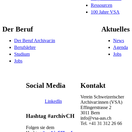
Ressourcen
100 Jahre VSA
Der Beruf
Aktuelles
Der Beruf Archivar:in
News
Berufslehre
Agenda
Studium
Jobs
Jobs
Social Media
Kontakt
Verein Schweizerischer
LinkedIn
Archivar:innen (VSA)
Effingerstrasse 2
3011 Bern
Hashtag #archivCH
info@vsa-aas.ch
Tel. +41 31 312 26 66
Folgen sie dem