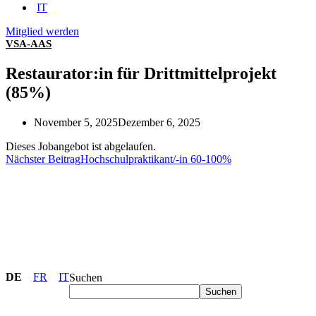
IT
Mitglied werden
VSA-AAS
Restaurator:in für Drittmittelprojekt
(85%)
November 5, 2025
Dezember 6, 2025
Dieses Jobangebot ist abgelaufen.
Nächster Beitrag
Hochschulpraktikant/-in 60-100%
DE
FR
IT
Suchen
Suchen