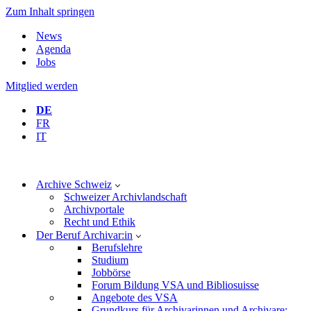
Zum Inhalt springen
News
Agenda
Jobs
Mitglied werden
DE
FR
IT
Archive Schweiz
Schweizer Archivlandschaft
Archivportale
Recht und Ethik
Der Beruf Archivar:in
Berufslehre
Studium
Jobbörse
Forum Bildung VSA und Bibliosuisse
Angebote des VSA
Grundkurs für Archivarinnen und Archivare: