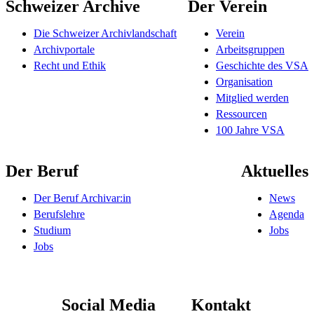
Schweizer Archive
Der Verein
Die Schweizer Archivlandschaft
Verein
Archivportale
Arbeitsgruppen
Recht und Ethik
Geschichte des VSA
Organisation
Mitglied werden
Ressourcen
100 Jahre VSA
Der Beruf
Aktuelles
Der Beruf Archivar:in
News
Berufslehre
Agenda
Studium
Jobs
Jobs
Social Media
Kontakt