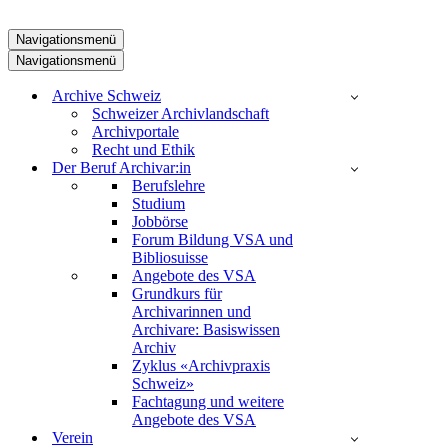
Navigationsmenü
Navigationsmenü
Archive Schweiz
Schweizer Archivlandschaft
Archivportale
Recht und Ethik
Der Beruf Archivar:in
Berufslehre
Studium
Jobbörse
Forum Bildung VSA und
Bibliosuisse
Angebote des VSA
Grundkurs für
Archivarinnen und
Archivare: Basiswissen
Archiv
Zyklus «Archivpraxis
Schweiz»
Fachtagung und weitere
Angebote des VSA
Verein