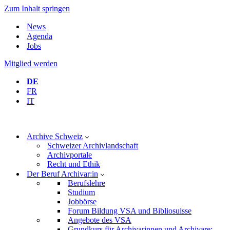
Zum Inhalt springen
News
Agenda
Jobs
Mitglied werden
DE
FR
IT
Archive Schweiz
Schweizer Archivlandschaft
Archivportale
Recht und Ethik
Der Beruf Archivar:in
Berufslehre
Studium
Jobbörse
Forum Bildung VSA und Bibliosuisse
Angebote des VSA
Grundkurs für Archivarinnen und Archivare: