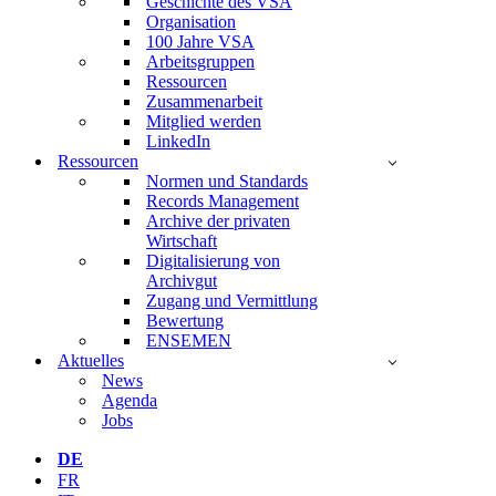
Geschichte des VSA
Organisation
100 Jahre VSA
Arbeitsgruppen
Ressourcen
Zusammenarbeit
Mitglied werden
LinkedIn
Ressourcen
Normen und Standards
Records Management
Archive der privaten
Wirtschaft
Digitalisierung von
Archivgut
Zugang und Vermittlung
Bewertung
ENSEMEN
Aktuelles
News
Agenda
Jobs
DE
FR