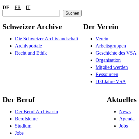
DE
FR
IT
S
Suchen
u
c
Schweizer Archive
Der Verein
h
e
Die Schweizer Archivlandschaft
Verein
n
Archivportale
Arbeitsgruppen
Recht und Ethik
Geschichte des VSA
Organisation
Mitglied werden
Ressourcen
100 Jahre VSA
Der Beruf
Aktuelles
Der Beruf Archivar:in
News
Berufslehre
Agenda
Studium
Jobs
Jobs