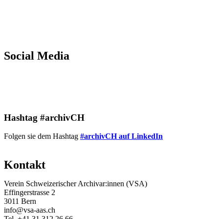
Social Media
LinkedIn
Hashtag #archivCH
Folgen sie dem Hashtag
#archivCH auf LinkedIn
Kontakt
Verein Schweizerischer Archivar:innen (VSA)
Effingerstrasse 2
3011 Bern
info@vsa-aas.ch
Tel. +41 31 312 26 66