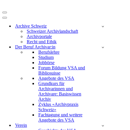
Navigationsmenü
Navigationsmenü
Archive Schweiz
Schweizer Archivlandschaft
Archivportale
Recht und Ethik
Der Beruf Archivar:in
Berufslehre
Studium
Jobbörse
Forum Bildung VSA und
Bibliosuisse
Angebote des VSA
Grundkurs für
Archivarinnen und
Archivare: Basiswissen
Archiv
Zyklus «Archivpraxis
Schweiz»
Fachtagung und weitere
Angebote des VSA
Verein