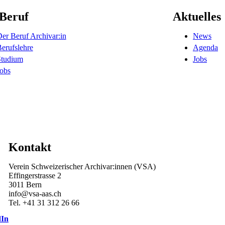
Beruf
Aktuelles
er Beruf Archivar:in
News
erufslehre
Agenda
Studium
Jobs
obs
Kontakt
Verein Schweizerischer Archivar:innen (VSA)
Effingerstrasse 2
3011 Bern
info@vsa-aas.ch
Tel. +41 31 312 26 66
dIn