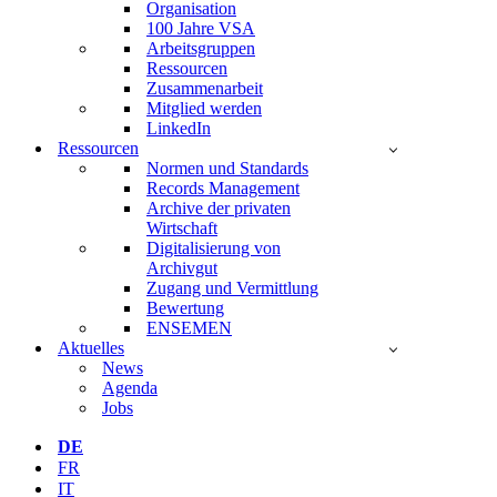
Organisation
100 Jahre VSA
Arbeitsgruppen
Ressourcen
Zusammenarbeit
Mitglied werden
LinkedIn
Ressourcen
Normen und Standards
Records Management
Archive der privaten
Wirtschaft
Digitalisierung von
Archivgut
Zugang und Vermittlung
Bewertung
ENSEMEN
Aktuelles
News
Agenda
Jobs
DE
FR
IT