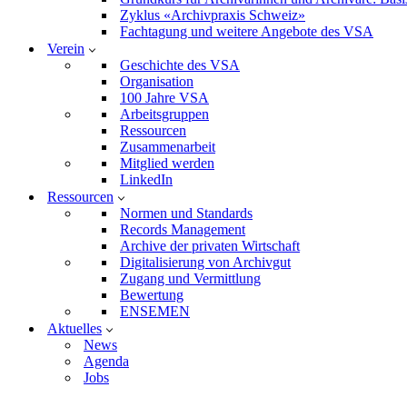
Zyklus «Archivpraxis Schweiz»
Fachtagung und weitere Angebote des VSA
Verein
Geschichte des VSA
Organisation
100 Jahre VSA
Arbeitsgruppen
Ressourcen
Zusammenarbeit
Mitglied werden
LinkedIn
Ressourcen
Normen und Standards
Records Management
Archive der privaten Wirtschaft
Digitalisierung von Archivgut
Zugang und Vermittlung
Bewertung
ENSEMEN
Aktuelles
News
Agenda
Jobs