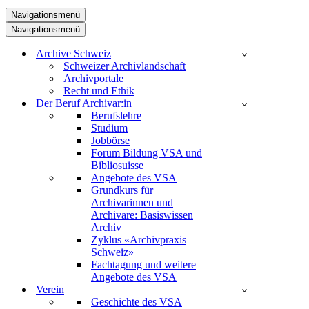
Navigationsmenü
Navigationsmenü
Archive Schweiz
Schweizer Archivlandschaft
Archivportale
Recht und Ethik
Der Beruf Archivar:in
Berufslehre
Studium
Jobbörse
Forum Bildung VSA und
Bibliosuisse
Angebote des VSA
Grundkurs für
Archivarinnen und
Archivare: Basiswissen
Archiv
Zyklus «Archivpraxis
Schweiz»
Fachtagung und weitere
Angebote des VSA
Verein
Geschichte des VSA