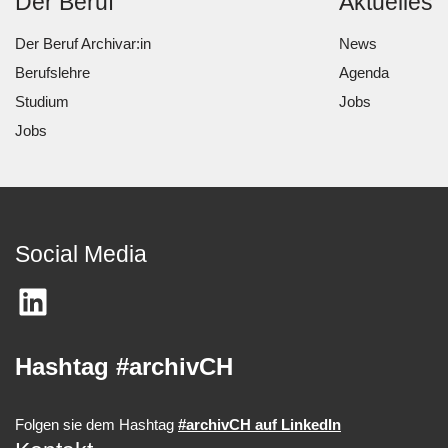
Der Beruf
Aktuelles
Der Beruf Archivar:in
News
Berufslehre
Agenda
Studium
Jobs
Jobs
Social Media
Hashtag #archivCH
Folgen sie dem Hashtag
#archivCH auf LinkedIn