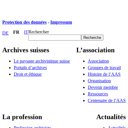
Protection des données
-
Impressum
Rechercher
FR
IT
DE
Recherche
Archives suisses
L’association
Le paysage archivistique suisse
Association
Portails d’archives
Groupes de travail
Droit et éthique
Histoire de l’AAS
Organisation
Devenir membre
Ressources
Centenaire de l’AAS
La profession
Actualités
Profession archiviste
Actualités