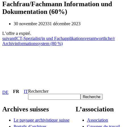
Fachfrau/Fachmann Information und
Dokumentation (60%)
30 novembre 2023
31 décembre 2023
L’offre a expiré.
suivant
ICT-Spezialist/in und Fachapplikationsverantwortliche/r
Archivinformationssystem (80 %)
Rechercher
FR
IT
DE
Recherche
Archives suisses
L’association
Le paysage archivistique suisse
Association
Portails d’archives
Groupes de travail