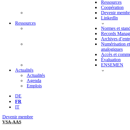
Ressources
Coopération
Devenir membr
LinkedIn
Ressources
Normes et stan
Records Manag
Archives d’entr
Numérisation e
analogiques
Accès et commu
Évaluation
ENSEMEN
Actualités
Actualités
Agenda
Emplois
DE
FR
IT
Devenir membre
VSA-AAS