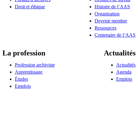
Droit et éthique
Histoire de l’AAS
Organisation
Devenir membre
Ressources
Centenaire de l’AAS
La profession
Actualités
Profession archiviste
Actualités
Apprentissage
Agenda
Études
Emplois
Emplois