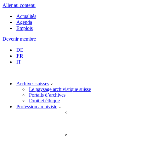
Aller au contenu
Actualités
Agenda
Emplois
Devenir membre
DE
FR
IT
Archives suisses
Le paysage archivistique suisse
Portails d’archives
Droit et éthique
Profession archiviste