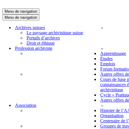
Menu de navigation
Menu de navigation
Archives suisses
Le paysage archivistique suisse
Portails d’archives
Droit et éthique
Profession archiviste
Apprentissage
Études
Emplois
Forum formatio
Autres offres 
Cours de base po
connaissances é
archivistique
Cycle « Pratique
Autres offres 
Association
Histoire de l’
Organisation
Centenaire de 
Groupes de trav