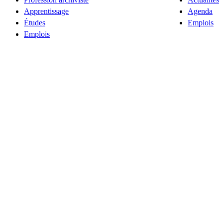
Apprentissage
Agenda
Études
Emplois
Emplois