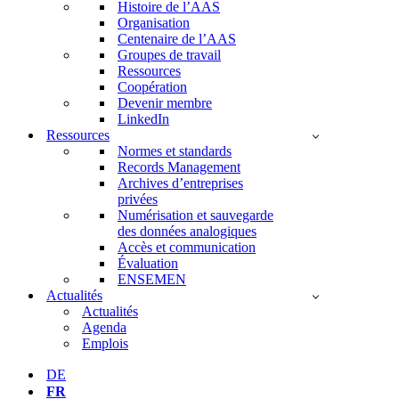
Histoire de l’AAS
Organisation
Centenaire de l’AAS
Groupes de travail
Ressources
Coopération
Devenir membre
LinkedIn
Ressources
Normes et standards
Records Management
Archives d’entreprises
privées
Numérisation et sauvegarde
des données analogiques
Accès et communication
Évaluation
ENSEMEN
Actualités
Actualités
Agenda
Emplois
DE
FR