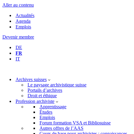
Aller au contenu
Actualités
Agenda
Emplois
Devenir membre
DE
FR
IT
Archives suisses
Le paysage archivistique suisse
Portails d’archives
Droit et éthique
Profession archiviste
Apprentissage
Études
Emplois
Forum formation VSA et Bibliosuisse
Autres offres de l’AAS
Cours de base pour archivistes : connaissances