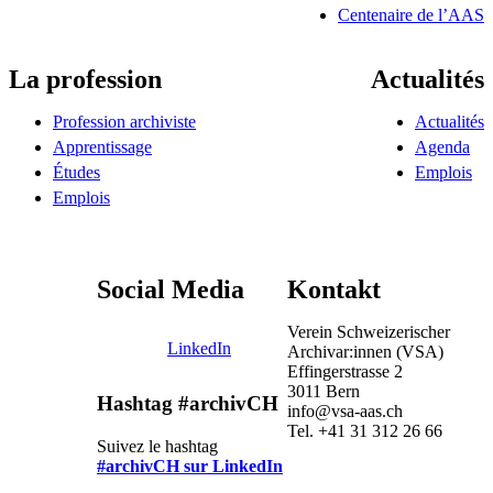
Centenaire de l’AAS
La profession
Actualités
Profession archiviste
Actualités
Apprentissage
Agenda
Études
Emplois
Emplois
Social Media
Kontakt
Verein Schweizerischer
LinkedIn
Archivar:innen (VSA)
Effingerstrasse 2
3011 Bern
Hashtag #archivCH
info@vsa-aas.ch
Tel. +41 31 312 26 66
Suivez le hashtag
#archivCH sur LinkedIn