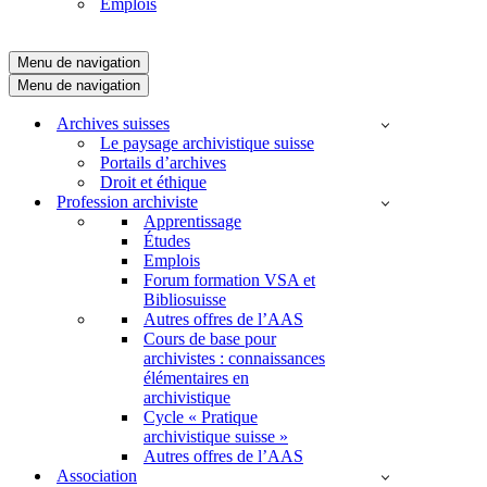
Emplois
Menu de navigation
Menu de navigation
Archives suisses
Le paysage archivistique suisse
Portails d’archives
Droit et éthique
Profession archiviste
Apprentissage
Études
Emplois
Forum formation VSA et
Bibliosuisse
Autres offres de l’AAS
Cours de base pour
archivistes : connaissances
élémentaires en
archivistique
Cycle « Pratique
archivistique suisse »
Autres offres de l’AAS
Association