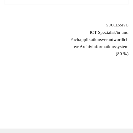
SUCCESSIVO
ICT-Spezialist/in und
Fachapplikationsverantwortlich
e/r Archivinformationssystem
(80 %)