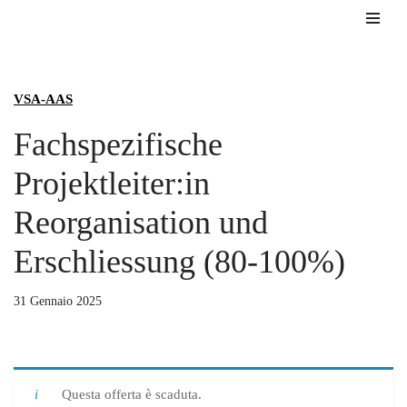
Vai
al
contenuto
VSA-AAS
Fachspezifische
Projektleiter:in
Reorganisation und
Erschliessung (80-100%)
31 Gennaio 2025
Questa offerta è scaduta.