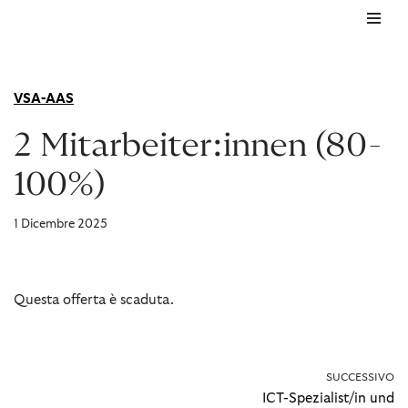
Vai
al
contenuto
VSA-AAS
2 Mitarbeiter:innen (80-
100%)
1 Dicembre 2025
Questa offerta è scaduta.
SUCCESSIVO
ICT-Spezialist/in und