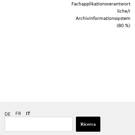
Fachapplikationsverantwort
liche/r
Archivinformationssystem
(80 %)
FR
IT
DE
Ricerca