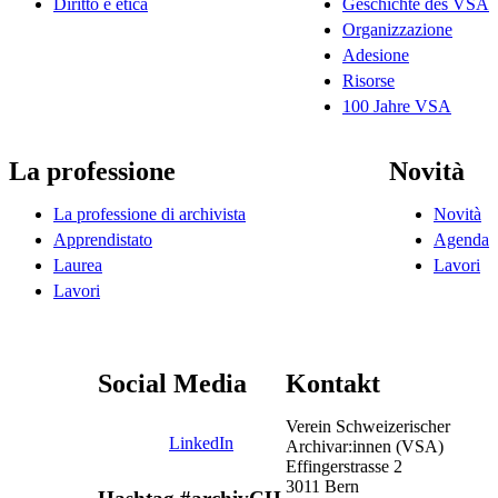
Diritto e etica
Geschichte des VSA
Organizzazione
Adesione
Risorse
100 Jahre VSA
La professione
Novità
La professione di archivista
Novità
Apprendistato
Agenda
Laurea
Lavori
Lavori
Social Media
Kontakt
Verein Schweizerischer
LinkedIn
Archivar:innen (VSA)
Effingerstrasse 2
3011 Bern