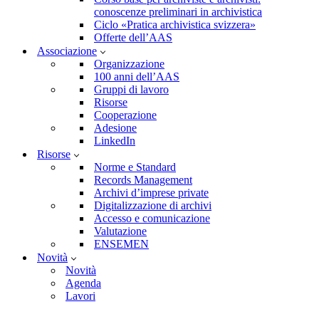
conoscenze preliminari in archivistica
Ciclo «Pratica archivistica svizzera»
Offerte dell’AAS
Associazione
Organizzazione
100 anni dell’AAS
Gruppi di lavoro
Risorse
Cooperazione
Adesione
LinkedIn
Risorse
Norme e Standard
Records Management
Archivi d’imprese private
Digitalizzazione di archivi
Accesso e comunicazione
Valutazione
ENSEMEN
Novità
Novità
Agenda
Lavori