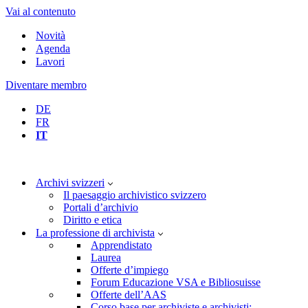
Vai al contenuto
Novità
Agenda
Lavori
Diventare membro
DE
FR
IT
Archivi svizzeri
Il paesaggio archivistico svizzero
Portali d’archivio
Diritto e etica
La professione di archivista
Apprendistato
Laurea
Offerte d’impiego
Forum Educazione VSA e Bibliosuisse
Offerte dell’AAS
Corso base per archiviste e archivisti: