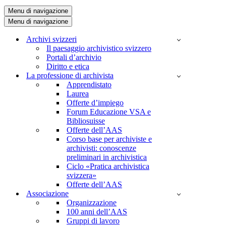
Menu di navigazione
Menu di navigazione
Archivi svizzeri
Il paesaggio archivistico svizzero
Portali d’archivio
Diritto e etica
La professione di archivista
Apprendistato
Laurea
Offerte d’impiego
Forum Educazione VSA e
Bibliosuisse
Offerte dell’AAS
Corso base per archiviste e
archivisti: conoscenze
preliminari in archivistica
Ciclo «Pratica archivistica
svizzera»
Offerte dell’AAS
Associazione
Organizzazione
100 anni dell’AAS
Gruppi di lavoro