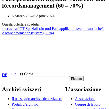
Recordsmanagement (60 – 70%)
6 Marzo 2024
6 Aprile 2024
Questa offerta è scaduta.
successivo
ICT-Spezialist/in und Fachapplikationsverantwortliche/r
Archivinformationssystem (80 %)
Cerca
FR
IT
DE
Ricerca
Archivi svizzeri
L’associazione
Il paesaggio archivistico svizzero
Associazione
Portali d’archivio
Gruppi di lavoro