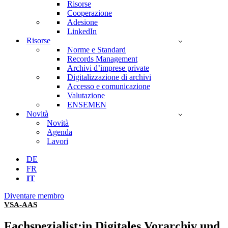
Risorse
Cooperazione
Adesione
LinkedIn
Risorse
Norme e Standard
Records Management
Archivi d’imprese private
Digitalizzazione di archivi
Accesso e comunicazione
Valutazione
ENSEMEN
Novità
Novità
Agenda
Lavori
DE
FR
IT
Diventare membro
VSA-AAS
Fachspezialist:in Digitales Vorarchiv und