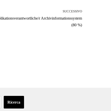
SUCCESSIVO
likationsverantwortliche/r Archivinformationssystem
(80 %)
Ricerca