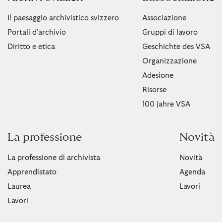
Il paesaggio archivistico svizzero
Associazione
Portali d’archivio
Gruppi di lavoro
Diritto e etica
Geschichte des VSA
Organizzazione
Adesione
Risorse
100 Jahre VSA
La professione
Novità
La professione di archivista
Novità
Apprendistato
Agenda
Laurea
Lavori
Lavori