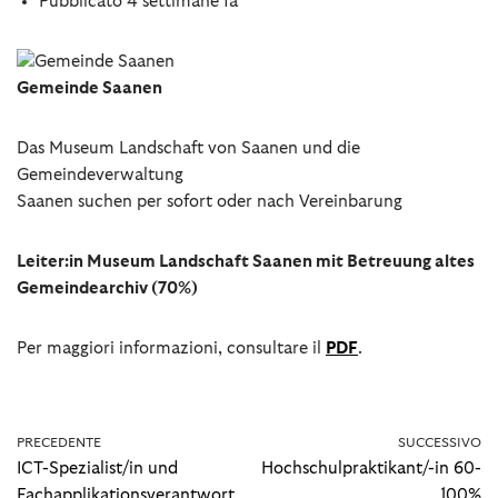
Pubblicato 4 settimane fa
Gemeinde Saanen
Das Museum Landschaft von Saanen und die
Gemeindeverwaltung
Saanen
suchen per sofort oder nach Vereinbarung
Leiter:in Museum Landschaft Saanen mit Betreuung altes
Gemeindearchiv (70%)
Per maggiori informazioni, consultare il
PDF
.
PRECEDENTE
SUCCESSIVO
ICT-Spezialist/in und
Hochschulpraktikant/-in 60-
Fachapplikationsverantwort
100%