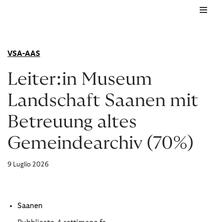
Vai
al
contenuto
VSA-AAS
Leiter:in Museum
Landschaft Saanen mit
Betreuung altes
Gemeindearchiv (70%)
9 Luglio 2026
Saanen