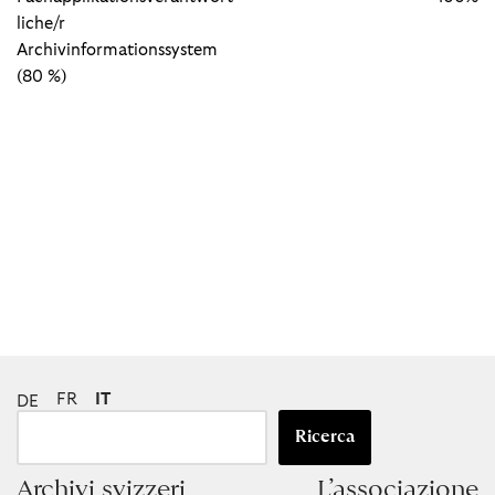
liche/r
Archivinformationssystem
(80 %)
FR
IT
DE
Ricerca
Archivi svizzeri
L’associazione