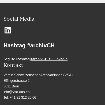
Social Media
Hashtag #archivCH
Seguite l'hashtag
#archivCH su LinkedIn
Kontakt
Verein Schweizerischer Archivar:innen (VSA)
Effingerstrasse 2
3011 Bern
info@vsa-aas.ch
Tel. +41 31 312 26 66