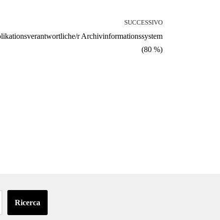
SUCCESSIVO
likationsverantwortliche/r Archivinformationssystem
(80 %)
Ricerca