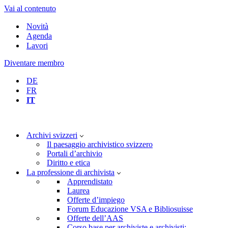
Vai al contenuto
Novità
Agenda
Lavori
Diventare membro
DE
FR
IT
Archivi svizzeri
Il paesaggio archivistico svizzero
Portali d’archivio
Diritto e etica
La professione di archivista
Apprendistato
Laurea
Offerte d’impiego
Forum Educazione VSA e Bibliosuisse
Offerte dell’AAS
Corso base per archiviste e archivisti: