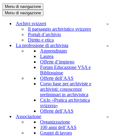
Menu di navigazione
Menu di navigazione
Archivi svizzeri
Il paesaggio archivistico svizzero
Portali d’archivio
Diritto e etica
La professione di archivista
Apprendistato
Laurea
Offerte d’impiego
Forum Educazione VSA e
Bibliosuisse
Offerte dell’AAS
Corso base per archiviste e
archivisti: conoscenze
preliminari in archivistica
Ciclo «Pratica archivistica
svizzera»
Offerte dell’AAS
Associazione
Organizzazione
100 anni dell’AAS
Gruppi di lavoro