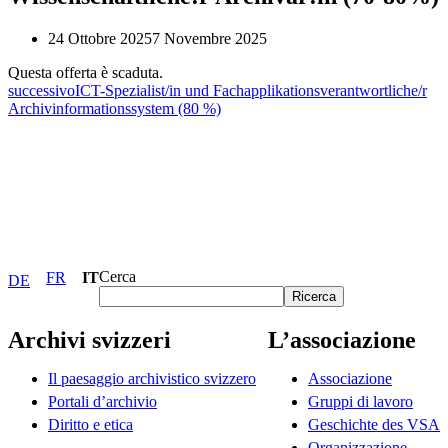
24 Ottobre 2025
7 Novembre 2025
Questa offerta è scaduta.
successivo
ICT-Spezialist/in und Fachapplikationsverantwortliche/r
Archivinformationssystem (80 %)
Cerca
FR
IT
DE
Ricerca
Archivi svizzeri
L’associazione
Il paesaggio archivistico svizzero
Associazione
Portali d’archivio
Gruppi di lavoro
Diritto e etica
Geschichte des VSA
Organizzazione