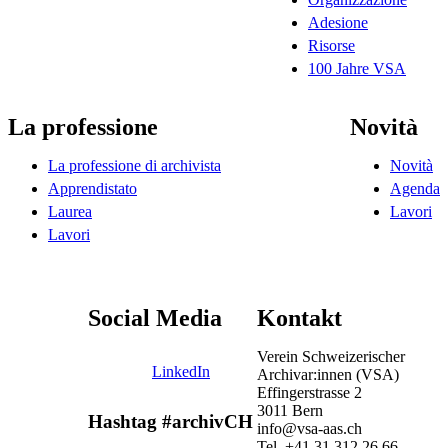
Adesione
Risorse
100 Jahre VSA
La professione
Novità
La professione di archivista
Novità
Apprendistato
Agenda
Laurea
Lavori
Lavori
Social Media
Kontakt
Verein Schweizerischer
LinkedIn
Archivar:innen (VSA)
Effingerstrasse 2
3011 Bern
Hashtag #archivCH
info@vsa-aas.ch
Tel. +41 31 312 26 66