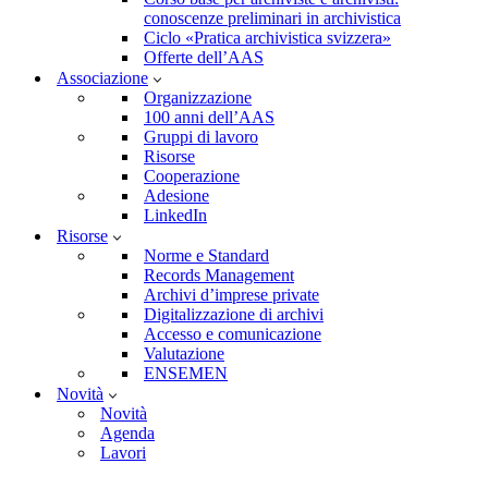
conoscenze preliminari in archivistica
Ciclo «Pratica archivistica svizzera»
Offerte dell’AAS
Associazione
Organizzazione
100 anni dell’AAS
Gruppi di lavoro
Risorse
Cooperazione
Adesione
LinkedIn
Risorse
Norme e Standard
Records Management
Archivi d’imprese private
Digitalizzazione di archivi
Accesso e comunicazione
Valutazione
ENSEMEN
Novità
Novità
Agenda
Lavori