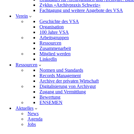
Zyklus «Archivpraxis Schweiz»
Fachtagung und weitere Angebote des VSA
Verein
Geschichte des VSA
Organisation
100 Jahre VSA
Arbeitsgruppen
Ressourcen
Zusammenarbeit
Mitglied werden
LinkedIn
Ressourcen
Normen und Standards
Records Management
Archive der privaten Wirtschaft
Digitalisierung von Archivgut
Zugang und Vermittlung
Bewertung
ENSEMEN
Aktuelles
News
Agenda
Jobs