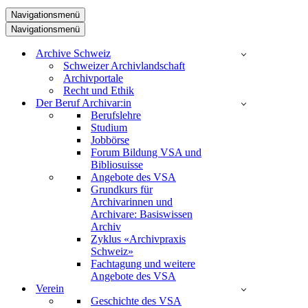
Navigationsmenü
Navigationsmenü
Archive Schweiz
Schweizer Archivlandschaft
Archivportale
Recht und Ethik
Der Beruf Archivar:in
Berufslehre
Studium
Jobbörse
Forum Bildung VSA und
Bibliosuisse
Angebote des VSA
Grundkurs für
Archivarinnen und
Archivare: Basiswissen
Archiv
Zyklus «Archivpraxis
Schweiz»
Fachtagung und weitere
Angebote des VSA
Verein
Geschichte des VSA