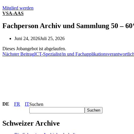
Mitglied werden
VSA-AAS
Fachperson Archiv und Sammlung 50 – 6
Juni 24, 2026
Juli 25, 2026
Dieses Jobangebot ist abgelaufen.
Nächster Beitrag
ICT-Spezialist/in und Fachapplikationsverantwortlic
DE
FR
IT
Suchen
Suchen
Schweizer Archive