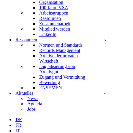
Organisation
100 Jahre VSA
Arbeitsgruppen
Ressourcen
Zusammenarbeit
Mitglied werden
LinkedIn
Ressourcen
Normen und Standards
Records Management
Archive der privaten
Wirtschaft
Digitalisierung von
Archivgut
Zugang und Vermittlung
Bewertung
ENSEMEN
Aktuelles
News
Agenda
Jobs
DE
FR
IT