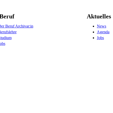
Beruf
Aktuelles
er Beruf Archivar:in
News
erufslehre
Agenda
Studium
Jobs
obs