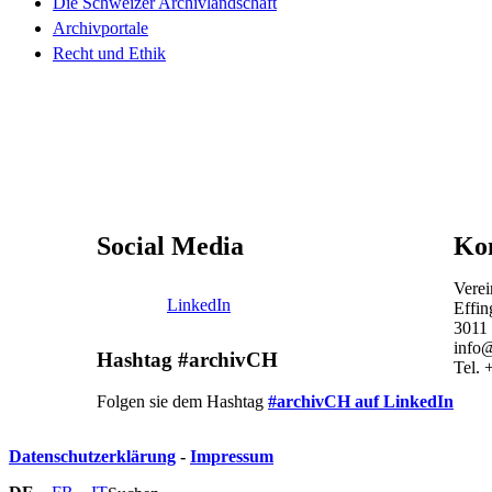
Die Schweizer Archivlandschaft
Archivportale
Recht und Ethik
Social Media
Ko
Verei
LinkedIn
Effin
3011
info@
Hashtag #archivCH
Tel. 
Folgen sie dem Hashtag
#archivCH auf LinkedIn
Datenschutzerklärung
-
Impressum