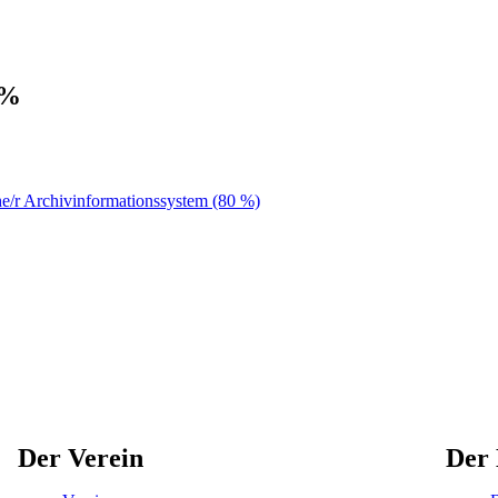
0%
he/r Archivinformationssystem (80 %)
Der Verein
Der 