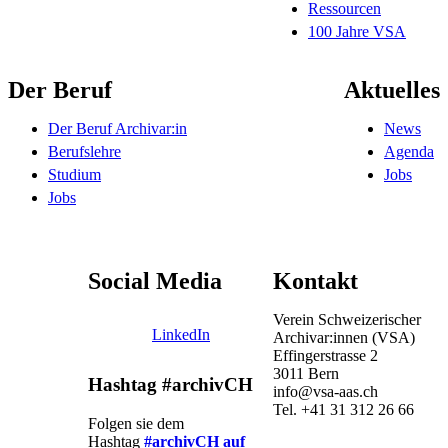
Ressourcen
100 Jahre VSA
Der Beruf
Aktuelles
Der Beruf Archivar:in
News
Berufslehre
Agenda
Studium
Jobs
Jobs
Social Media
Kontakt
Verein Schweizerischer
LinkedIn
Archivar:innen (VSA)
Effingerstrasse 2
3011 Bern
Hashtag #archivCH
info@vsa-aas.ch
Tel. +41 31 312 26 66
Folgen sie dem
Hashtag
#archivCH auf