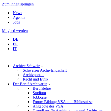
Zum Inhalt springen
News
Agenda
Jobs
Mitglied werden
DE
FR
IT
Archive Schweiz
Schweizer Archivlandschaft
Archivportale
Recht und Ethik
Der Beruf Archivar:in
Berufslehre
Studium
Jobbörse
Forum Bildung VSA und Bibliosuisse
Angebote des VSA
Grundkurs für Archivarinnen und Archivare: