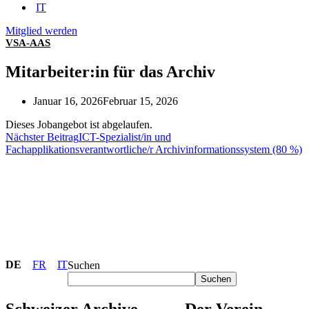
IT
Mitglied werden
VSA-AAS
Mitarbeiter:in für das Archiv
Januar 16, 2026
Februar 15, 2026
Dieses Jobangebot ist abgelaufen.
Nächster Beitrag
ICT-Spezialist/in und
Fachapplikationsverantwortliche/r Archivinformationssystem (80 %)
DE
FR
IT
Suchen
Suchen
Schweizer Archive
Der Verein