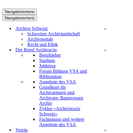
Navigationsmenü
Navigationsmenü
Archive Schweiz
Schweizer Archivlandschaft
Archivportale
Recht und Ethik
Der Beruf Archivar:in
Berufslehre
Studium
Jobbörse
Forum Bildung VSA und
Bibliosuisse
Angebote des VSA
Grundkurs für
Archivarinnen und
Archivare: Basiswissen
Archiv
Zyklus «Archivpraxis
Schweiz»
Fachtagung und weitere
Angebote des VSA
Verein