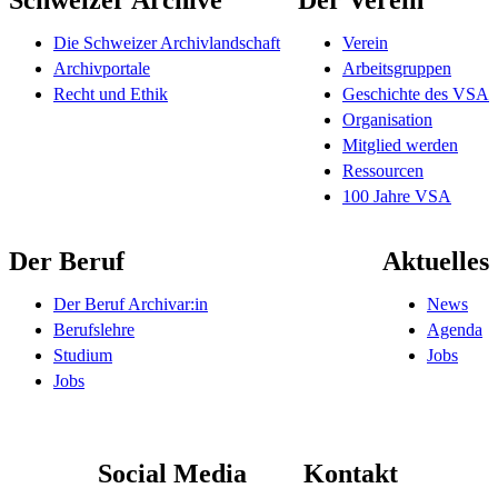
Die Schweizer Archivlandschaft
Verein
Archivportale
Arbeitsgruppen
Recht und Ethik
Geschichte des VSA
Organisation
Mitglied werden
Ressourcen
100 Jahre VSA
Der Beruf
Aktuelles
Der Beruf Archivar:in
News
Berufslehre
Agenda
Studium
Jobs
Jobs
Social Media
Kontakt