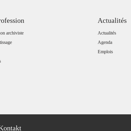
rofession
Actualités
ion archiviste
Actualités
issage
Agenda
Emplois
s
Kontakt