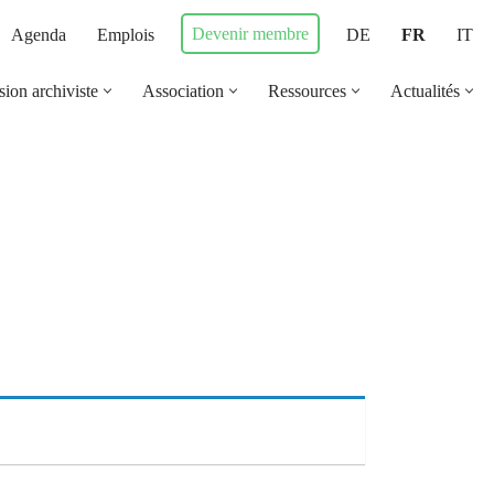
Devenir membre
Agenda
Emplois
DE
FR
IT
sion archiviste
Association
Ressources
Actualités