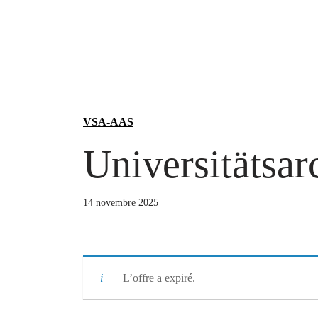
Aller
au
contenu
VSA-AAS
Universitätsar
14 novembre 2025
L’offre a expiré.