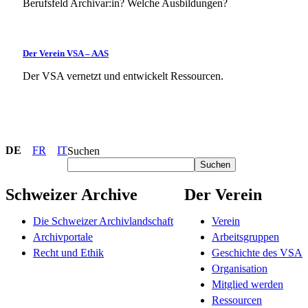
Berufsfeld Archivar:in? Welche Ausbildungen?
Der Verein VSA – AAS​
Der VSA vernetzt und entwickelt Ressourcen.
DE
FR
IT
Suchen
Suchen
Schweizer Archive
Der Verein
Die Schweizer Archivlandschaft
Verein
Archivportale
Arbeitsgruppen
Recht und Ethik
Geschichte des VSA
Organisation
Mitglied werden
Ressourcen