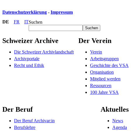
Datenschutzerklärung
-
Impressum
DE
FR
IT
Suchen
Suchen
Schweizer Archive
Der Verein
Die Schweizer Archivlandschaft
Verein
Archivportale
Arbeitsgruppen
Recht und Ethik
Geschichte des VSA
Organisation
Mitglied werden
Ressourcen
100 Jahre VSA
Der Beruf
Aktuelles
Der Beruf Archivar:in
News
Berufslehre
Agenda