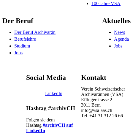
100 Jahre VSA
Der Beruf
Aktuelles
Der Beruf Archivar:in
News
Berufslehre
Agenda
Studium
Jobs
Jobs
Social Media
Kontakt
Verein Schweizerischer
LinkedIn
Archivar:innen (VSA)
Effingerstrasse 2
3011 Bern
Hashtag #archivCH
info@vsa-aas.ch
Tel. +41 31 312 26 66
Folgen sie dem
Hashtag
#archivCH auf
LinkedIn