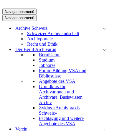
Navigationsmenü
Navigationsmenü
Archive Schweiz
Schweizer Archivlandschaft
Archivportale
Recht und Ethik
Der Beruf Archivar:in
Berufslehre
Studium
Jobbörse
Forum Bildung VSA und
Bibliosuisse
Angebote des VSA
Grundkurs für
Archivarinnen und
Archivare: Basiswissen
Archiv
Zyklus «Archivpraxis
Schweiz»
Fachtagung und weitere
Angebote des VSA
Verein