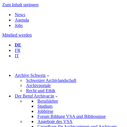
Zum Inhalt springen
News
Agenda
Jobs
Mitglied werden
DE
FR
IT
Archive Schweiz
Schweizer Archivlandschaft
Archivportale
Recht und Ethik
Der Beruf Archivar:in
Berufslehre
Studium
Jobbörse
Forum Bildung VSA und Bibliosuisse
Angebote des VSA
Grundkurs für Archivarinnen und Archivare: