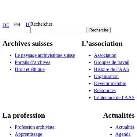
Rechercher
FR
IT
DE
Recherche
Archives suisses
L’association
Le paysage archivistique suisse
Association
Portails d’archives
Groupes de travail
Droit et éthique
Histoire de l’AAS
Organisation
Devenir membre
Ressources
Centenaire de l’AAS
La profession
Actualités
Profession archiviste
Actualités
Apprentissage
Agenda