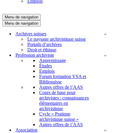
Emplois
Menu de navigation
Menu de navigation
Archives suisses
Le paysage archivistique suisse
Portails d’archives
Droit et éthique
Profession archiviste
Apprentissage
Études
Emplois
Forum formation VSA et
Bibliosuisse
Autres offres de l’AAS
Cours de base pour
archivistes : connaissances
élémentaires en
archivistique
Cycle « Pratique
archivistique suisse »
Autres offres de l’AAS
Association