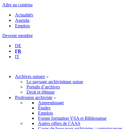
Aller au contenu
Actualités
Agenda
Emplois
Devenir membre
DE
FR
IT
Archives suisses
Le paysage archivistique suisse
Portails d’archives
Droit et éthique
Profession archiviste
Apprentissage
Études
Emplois
Forum formation VSA et Bibliosuisse
Autres offres de l’AAS
Cours de base pour archivistes : connaissances