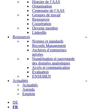
Histoire de l’AAS
Organisation
Centenaire de l’AAS
Groupes de travail
Ressources
Coopération
Devenir membre
LinkedIn
Ressources
Normes et standards
Records Management
Archives d’entreprises
privées
Numérisation et sauvegarde
des données analogiques
Accès et communication
Évaluation
ENSEMEN
Actualités
Actualités
Agenda
Emplois
DE
FR