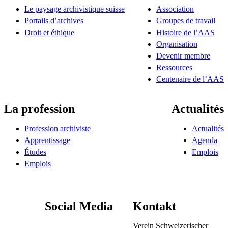
Le paysage archivistique suisse
Association
Portails d’archives
Groupes de travail
Droit et éthique
Histoire de l’AAS
Organisation
Devenir membre
Ressources
Centenaire de l’AAS
La profession
Actualités
Profession archiviste
Actualités
Apprentissage
Agenda
Études
Emplois
Emplois
Social Media
Kontakt
Verein Schweizerischer