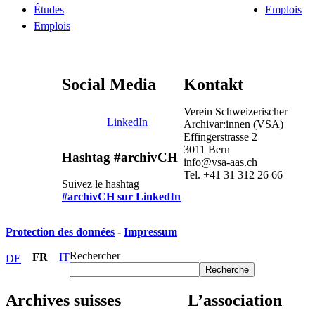
Études
Emplois
Emplois
Social Media
Kontakt
Verein Schweizerischer
LinkedIn
Archivar:innen (VSA)
Effingerstrasse 2
3011 Bern
Hashtag #archivCH
info@vsa-aas.ch
Tel. +41 31 312 26 66
Suivez le hashtag
#archivCH sur LinkedIn
Protection des données
-
Impressum
Rechercher
FR
IT
DE
Recherche
Archives suisses
L’association