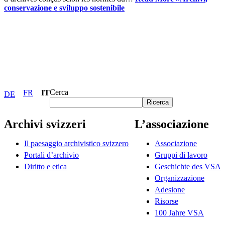
conservazione e sviluppo sostenibile
Cerca
FR
IT
DE
Ricerca
Archivi svizzeri
L’associazione
Il paesaggio archivistico svizzero
Associazione
Portali d’archivio
Gruppi di lavoro
Diritto e etica
Geschichte des VSA
Organizzazione
Adesione
Risorse
100 Jahre VSA