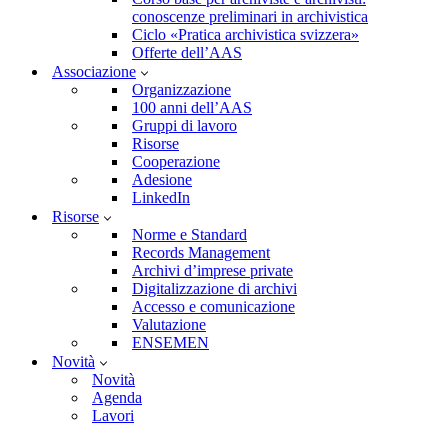
conoscenze preliminari in archivistica
Ciclo «Pratica archivistica svizzera»
Offerte dell’AAS
Associazione
Organizzazione
100 anni dell’AAS
Gruppi di lavoro
Risorse
Cooperazione
Adesione
LinkedIn
Risorse
Norme e Standard
Records Management
Archivi d’imprese private
Digitalizzazione di archivi
Accesso e comunicazione
Valutazione
ENSEMEN
Novità
Novità
Agenda
Lavori