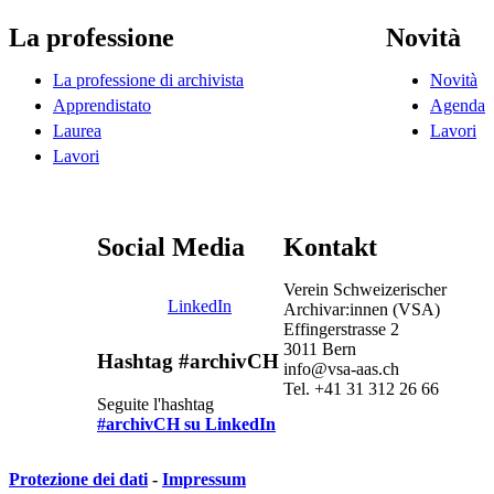
La professione
Novità
La professione di archivista
Novità
Apprendistato
Agenda
Laurea
Lavori
Lavori
Social Media
Kontakt
Verein Schweizerischer
LinkedIn
Archivar:innen (VSA)
Effingerstrasse 2
3011 Bern
Hashtag #archivCH
info@vsa-aas.ch
Tel. +41 31 312 26 66
Seguite l'hashtag
#archivCH su LinkedIn
Protezione dei dati
-
Impressum