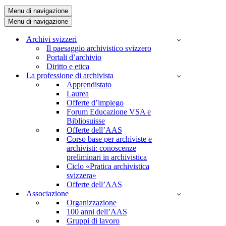
Menu di navigazione
Menu di navigazione
Archivi svizzeri
Il paesaggio archivistico svizzero
Portali d’archivio
Diritto e etica
La professione di archivista
Apprendistato
Laurea
Offerte d’impiego
Forum Educazione VSA e
Bibliosuisse
Offerte dell’AAS
Corso base per archiviste e
archivisti: conoscenze
preliminari in archivistica
Ciclo «Pratica archivistica
svizzera»
Offerte dell’AAS
Associazione
Organizzazione
100 anni dell’AAS
Gruppi di lavoro