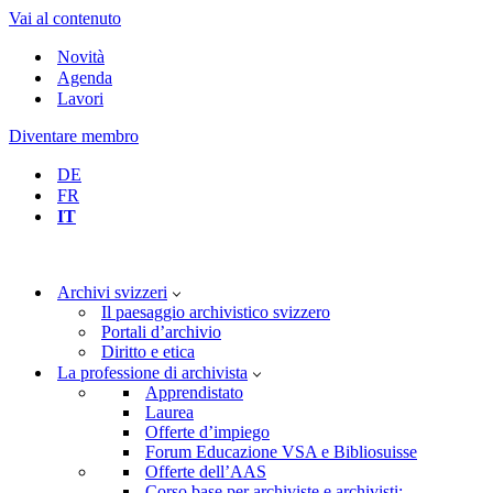
Vai al contenuto
Novità
Agenda
Lavori
Diventare membro
DE
FR
IT
Archivi svizzeri
Il paesaggio archivistico svizzero
Portali d’archivio
Diritto e etica
La professione di archivista
Apprendistato
Laurea
Offerte d’impiego
Forum Educazione VSA e Bibliosuisse
Offerte dell’AAS
Corso base per archiviste e archivisti: