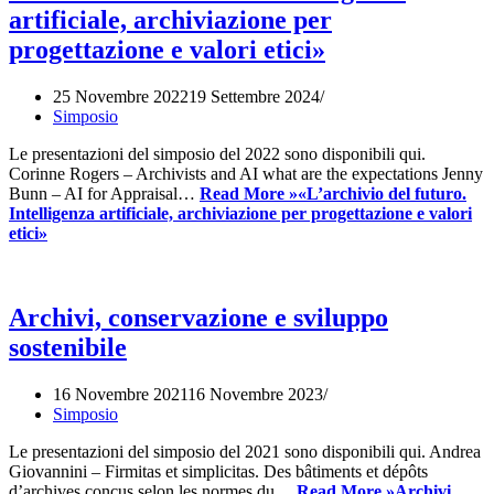
artificiale, archiviazione per
progettazione e valori etici»
25 Novembre 2022
19 Settembre 2024
Simposio
Le presentazioni del simposio del 2022 sono disponibili qui.
Corinne Rogers – Archivists and AI what are the expectations Jenny
Bunn – AI for Appraisal…
Read More »
«L’archivio del futuro.
Intelligenza artificiale, archiviazione per progettazione e valori
etici»
Archivi, conservazione e sviluppo
sostenibile
16 Novembre 2021
16 Novembre 2023
Simposio
Le presentazioni del simposio del 2021 sono disponibili qui. Andrea
Giovannini – Firmitas et simplicitas. Des bâtiments et dépôts
d’archives conçus selon les normes du…
Read More »
Archivi,