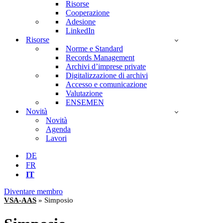
Risorse
Cooperazione
Adesione
LinkedIn
Risorse
Norme e Standard
Records Management
Archivi d’imprese private
Digitalizzazione di archivi
Accesso e comunicazione
Valutazione
ENSEMEN
Novità
Novità
Agenda
Lavori
DE
FR
IT
Diventare membro
VSA-AAS
»
Simposio