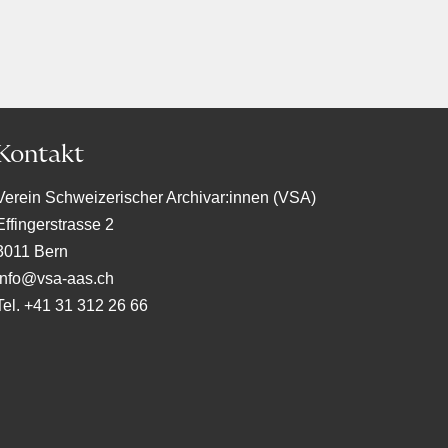
Kontakt
Verein Schweizerischer Archivar:innen (VSA)
Effingerstrasse 2
3011 Bern
info@vsa-aas.ch
Tel. +41 31 312 26 66