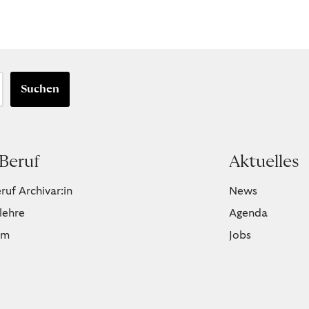
Suchen
Beruf
Aktuelles
ruf Archivar:in
News
lehre
Agenda
um
Jobs