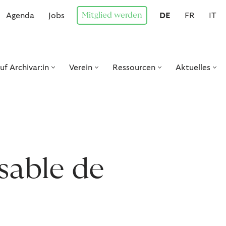
Mitglied werden
Agenda
Jobs
DE
FR
IT
uf Archivar:in
Verein
Ressourcen
Aktuelles
nsable de