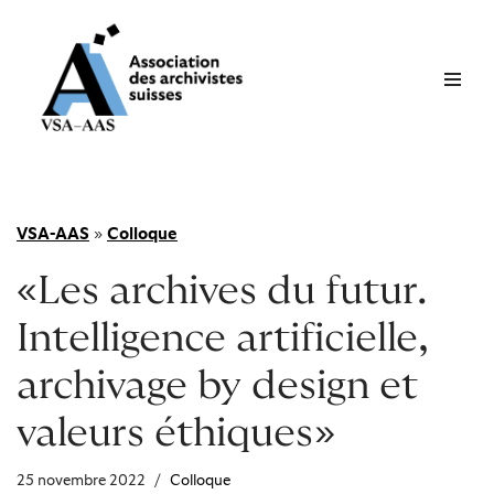
Aller
au
contenu
VSA-AAS
»
Colloque
«Les archives du futur.
Intelligence artificielle,
archivage by design et
valeurs éthiques»
25 novembre 2022
Colloque