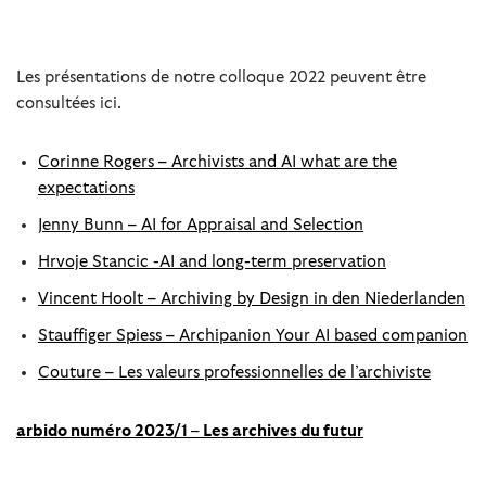
Les présentations de notre colloque 2022 peuvent être
consultées ici.
Corinne Rogers – Archivists and AI what are the
expectations
Jenny Bunn – AI for Appraisal and Selection
Hrvoje Stancic -AI and long-term preservation
Vincent Hoolt – Archiving by Design in den Niederlanden
Stauffiger Spiess – Archipanion Your AI based companion
Couture – Les valeurs professionnelles de l’archiviste
arbido numéro 2023/1 – Les archives du futur