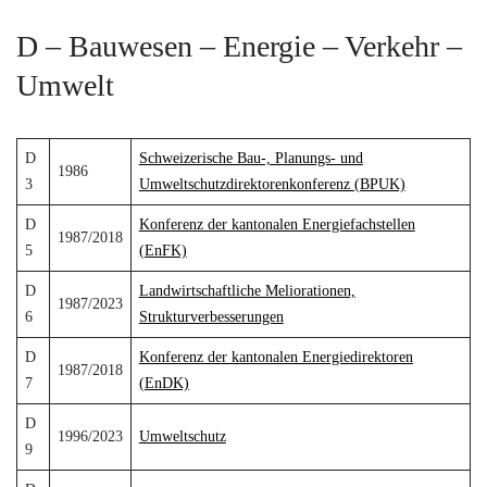
D – Bauwesen – Energie – Verkehr –
Umwelt
D
Schweizerische Bau-, Planungs- und
1986
3
Umweltschutzdirektorenkonferenz (BPUK)
D
Konferenz der kantonalen Energiefachstellen
1987/2018
5
(EnFK)
D
Landwirtschaftliche Meliorationen,
1987/2023
6
Strukturverbesserungen
D
Konferenz der kantonalen Energiedirektoren
1987/2018
7
(EnDK)
D
1996/2023
Umweltschutz
9