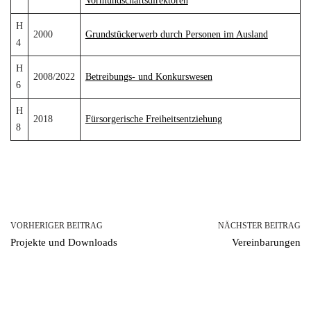
Vormundschaftsdirektoren
H
2000
Grundstückerwerb durch Personen im Ausland
4
H
2008/2022
Betreibungs- und Konkurswesen
6
H
2018
Fürsorgerische Freiheitsentziehung
8
VORHERIGER BEITRAG
NÄCHSTER BEITRAG
Projekte und Downloads
Vereinbarungen