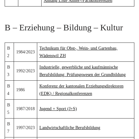
Anhang Liste Ämter-/Fachkonferenzen
B – Erziehung – Bildung – Kultur
B
Technikum für Obst-, Wein- und Gartenbau,
1984/2023
2
Wädenswil ZH
B
Industrielle, gewerbliche und kaufmännische
1992/2023
3
Berufsbildung: Prüfungswesen der Grundbildung
B
Konferenz der kantonalen Erziehungsdirektoren
1986
4
(EDK) / Regionalkonferenzen
B
1987/2018
Jugend + Sport (J+S)
5
B
1997/2023
Landwirtschaftliche Berufsbildung
7