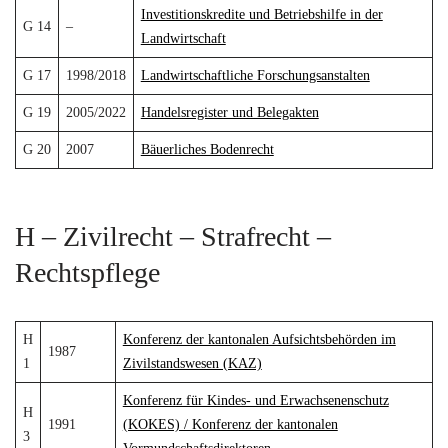
Investitionskredite und Betriebshilfe in der
G 14
–
Landwirtschaft
G 17
1998/2018
Landwirtschaftliche Forschungsanstalten
G 19
2005/2022
Handelsregister und Belegakten
G 20
2007
Bäuerliches Bodenrecht
H – Zivilrecht – Strafrecht –
Rechtspflege
H
Konferenz der kantonalen Aufsichtsbehörden im
1987
1
Zivilstandswesen (KAZ)
Konferenz für Kindes- und Erwachsenenschutz
H
1991
(KOKES) / Konferenz der kantonalen
3