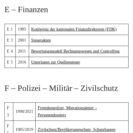
E – Finanzen
E 1
1985
Konferenz der kantonalen Finanzdirektoren (FDK)
E 3
2001
Steuerakten
E 4
2011
Bewertungsmodell Rechnungswesen und Controlling
E 5
2016
Unterlagen zur Quellensteuer
F – Polizei – Militär – Zivilschutz
F
Fremdenpolizei, Migrationsämter –
1998/2021
3
Personendossiers
F
1985/2019
Zivilschutz/Bevölkerungsschutz, Schutzbauten