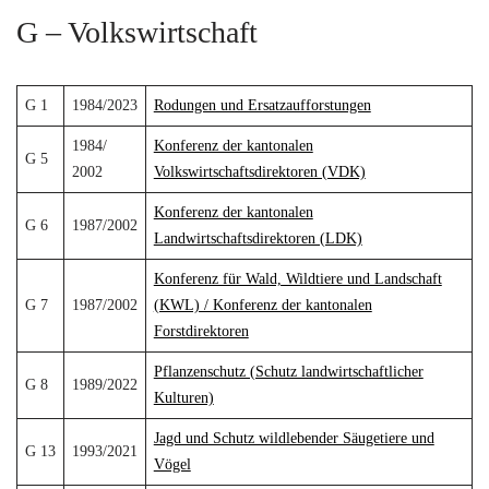
G – Volkswirtschaft
G 1
1984/2023
Rodungen und Ersatzaufforstungen
1984/
Konferenz der kantonalen
G 5
2002
Volkswirtschaftsdirektoren (VDK)
Konferenz der kantonalen
G 6
1987/2002
Landwirtschaftsdirektoren (LDK)
Konferenz für Wald, Wildtiere und Landschaft
G 7
1987/2002
(KWL) / Konferenz der kantonalen
Forstdirektoren
Pflanzenschutz (Schutz landwirtschaftlicher
G 8
1989/2022
Kulturen)
Jagd und Schutz wildlebender Säugetiere und
G 13
1993/2021
Vögel